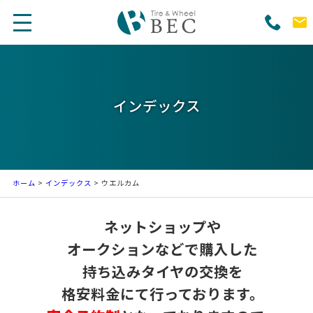
インデックス
ホーム
>
インデックス
> ウエルカム
ネットショップや
オークションなどで購入した
持ち込みタイヤの交換を
格安料金にて行っております。