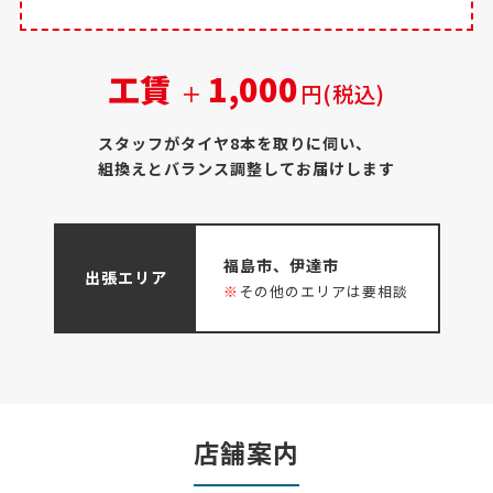
工賃
1,000
＋
円(税込)
スタッフがタイヤ8本を取りに伺い、
組換えとバランス調整してお届けします
福島市、伊達市
出張エリア
※
その他のエリアは要相談
店舗案内