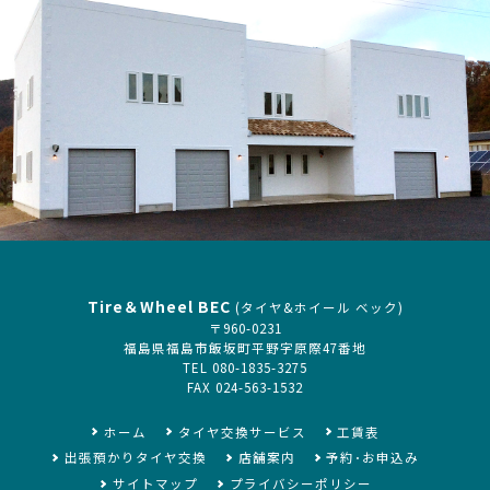
Tire＆Wheel BEC
(タイヤ&ホイール ベック)
〒960-0231
福島県福島市飯坂町平野字原際47番地
TEL 080-1835-3275
FAX 024-563-1532
ホーム
タイヤ交換サービス
工賃表
出張預かりタイヤ交換
店舗案内
予約･お申込み
サイトマップ
プライバシーポリシー