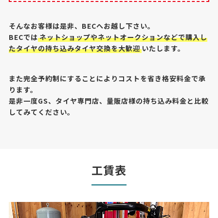
そんなお客様は是非、BECへお越し下さい。
BECでは
ネットショップやネットオークションなどで
購入し
たタイヤの持ち込みタイヤ交換を大歓迎
いたします。
また完全予約制にすることによりコストを省き格安料金で承
ります。
是非一度GS、タイヤ専門店、量販店様の持ち込み料金と比較
してみてください。
工賃表